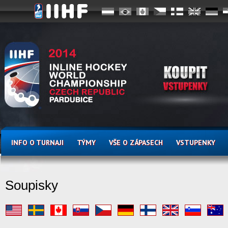
INFO O TURNAJI
TÝMY
VŠE O ZÁPASECH
VSTUPENKY
Soupisky