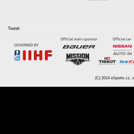
Tweet
(C)
2014
eSports.cz, s