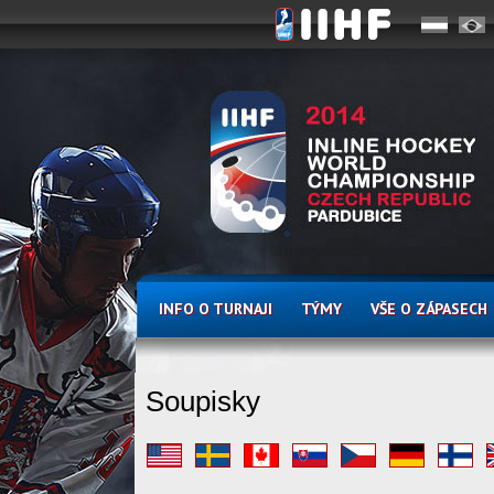
INFO O TURNAJI
TÝMY
VŠE O ZÁPASECH
Soupisky