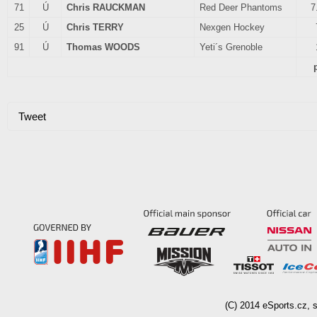
71
Ú
Chris RAUCKMAN
Red Deer Phantoms
7
25
Ú
Chris TERRY
Nexgen Hockey
91
Ú
Thomas WOODS
Yeti´s Grenoble
Tweet
(C)
2014
eSports.cz, s