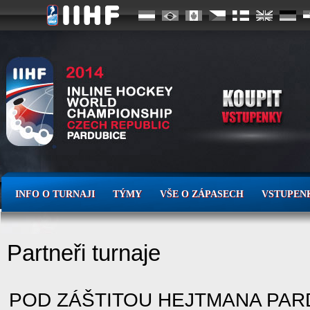
INFO O TURNAJI
TÝMY
VŠE O ZÁPASECH
VSTUPEN
Partneři turnaje
POD ZÁŠTITOU HEJTMANA PAR