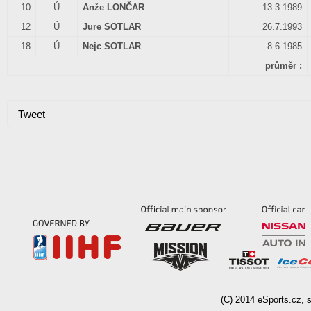
10
Ú
Anže LONČAR
13.3.1989
12
Ú
Jure SOTLAR
26.7.1993
18
Ú
Nejc SOTLAR
8.6.1985
průměr :
Tweet
(C)
2014
eSports.cz, s